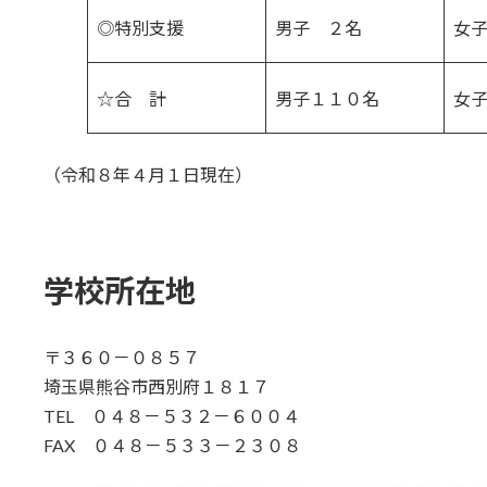
◎特別支援
男子 ２名
女
☆合 計
男子１１０名
女
（令和８年４月１日現在）
学校所在地
〒３６０－０８５７
埼玉県熊谷市西別府１８１７
TEL ０４８－５３２－６００４
FAX ０４８－５３３－２３０８