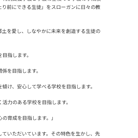
たり前にできる生徒」をスローガンに日々の教
土を愛し、しなやかに未来を創造する生徒の
を目指します。
関係を目指します。
を傾け、安心して学べる学校を目指します。
く活力のある学校を目指します。
心の育成を目指します。」
ていただいています。その特色を生かし、先