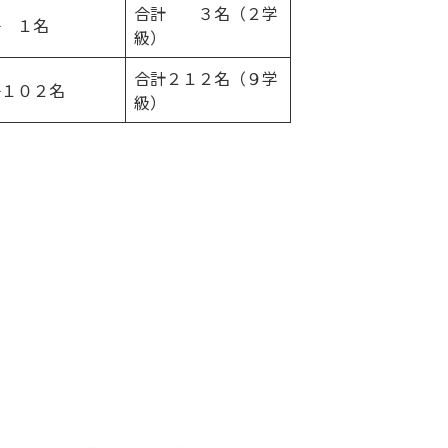
合計 ３名（２学
子 １名
級）
合計２１２名（９学
子１０２名
級）