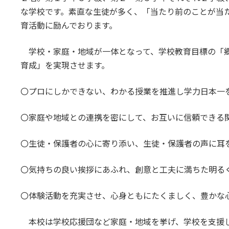
な学校です。素直な生徒が多く、「当たり前のことが当
育活動に励んでおります。
学校・家庭・地域が一体となって、学校教育目標の「郷
育成」を実現させます。
〇プロにしかできない、わかる授業を推進し学力日本一
〇家庭や地域との連携を密にして、お互いに信頼できる
〇生徒・保護者の心に寄り添い、生徒・保護者の声に耳
〇気持ちの良い挨拶にあふれ、創意と工夫に満ちた明る
〇体験活動を充実させ、心身ともにたくましく、豊かな
本校は学校応援団など家庭・地域を挙げ、学校を支援し