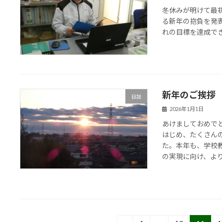
冬休みが明けて最
る新年の抱負を発
れの目標を達成で
新年のご挨拶
日誌
2026年1月1日
あけましておめで
はじめ、たくさん
た。本年も、学校
の実現に向け、より