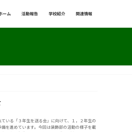
ホーム
活動報告
学校紹介
関連情報
て
れている「３年生を送る会」に向けて、１，２年生の
準備を進めています。今回は装飾部の活動の様子を載