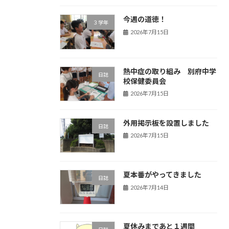
今週の道徳！
３学年
2026年7月15日
熱中症の取り組み 別府中学
日誌
校保健委員会
2026年7月15日
外用掲示板を設置しました
日誌
2026年7月15日
夏本番がやってきました
日誌
2026年7月14日
夏休みまであと１週間