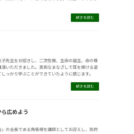
続きを読む
佳子先生をお招きし、二次性徴、生命の誕生、命の尊
講演いただきました。真剣なまなざしで耳を傾ける姿
てしっかり学ぶことができていたように感じます。
続きを読む
から広めよう
会」の会長である角張様を講師としてお迎えし、別府