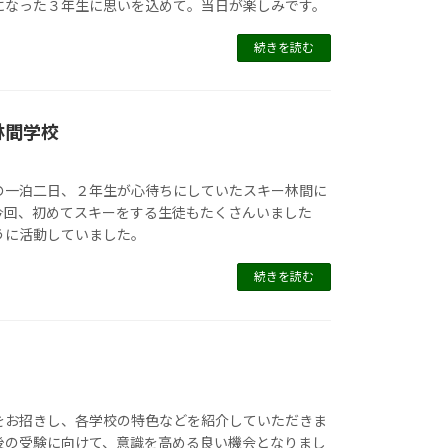
になった３年生に思いを込めて。当日が楽しみです。
続きを読む
林間学校
の一泊二日、２年生が心待ちにしていたスキー林間に
今回、初めてスキーをする生徒もたくさんいました
うに活動していました。
続きを読む
をお招きし、各学校の特色などを紹介していただきま
後の受験に向けて、意識を高める良い機会となりまし