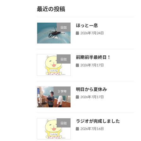
最近の投稿
ほっと一息
日誌
2026年7月24日
前期前半最終日！
日誌
2026年7月17日
明日から夏休み
３学年
2026年7月17日
ラジオが完成しました
日誌
2026年7月16日