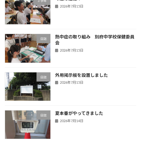
３学年
2026年7月15日
熱中症の取り組み 別府中学校保健委員
日誌
会
2026年7月15日
外用掲示板を設置しました
日誌
2026年7月15日
夏本番がやってきました
日誌
2026年7月14日