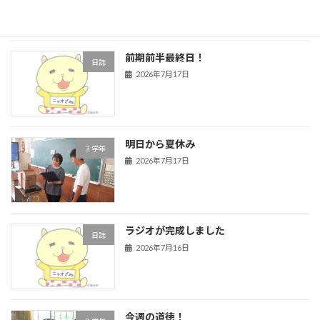
前期前半最終日！
日誌
2026年7月17日
明日から夏休み
３学年
2026年7月17日
ラジオが完成しました
日誌
2026年7月16日
今週の道徳！