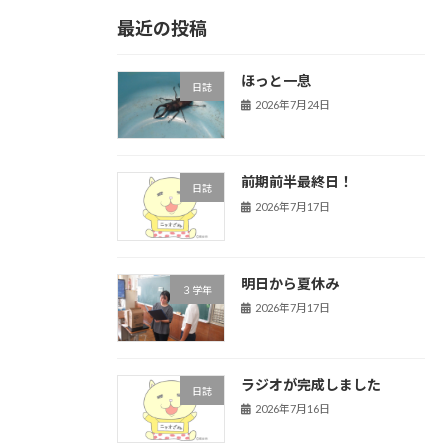
最近の投稿
ほっと一息
日誌
2026年7月24日
前期前半最終日！
日誌
2026年7月17日
明日から夏休み
３学年
2026年7月17日
ラジオが完成しました
日誌
2026年7月16日