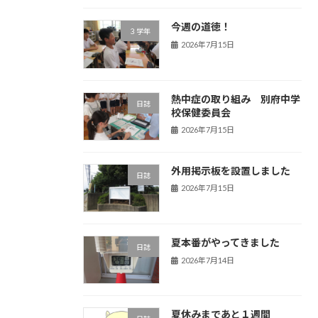
今週の道徳！
３学年
2026年7月15日
熱中症の取り組み 別府中学
日誌
校保健委員会
2026年7月15日
外用掲示板を設置しました
日誌
2026年7月15日
夏本番がやってきました
日誌
2026年7月14日
夏休みまであと１週間