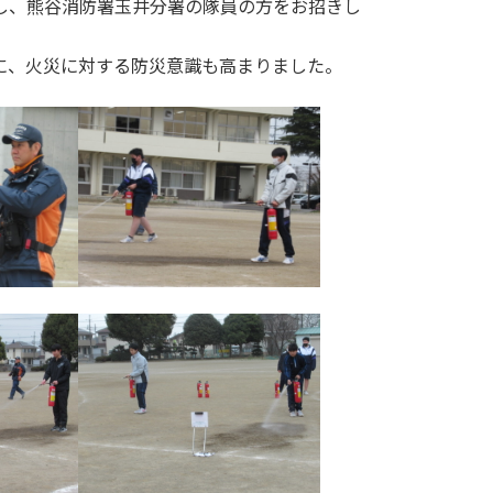
し、熊谷消防署玉井分署の隊員の方をお招きし
に、火災に対する防災意識も高まりました。