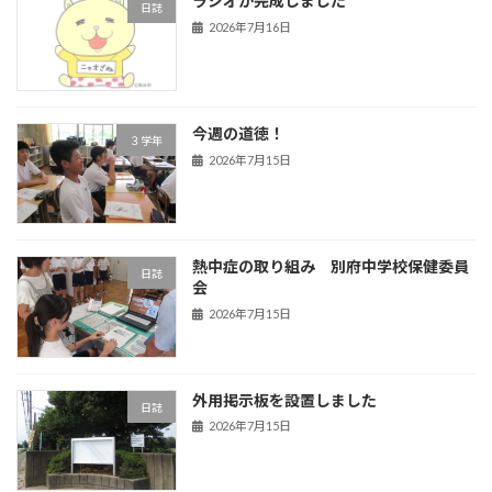
ラジオが完成しました
日誌
2026年7月16日
今週の道徳！
３学年
2026年7月15日
熱中症の取り組み 別府中学校保健委員
日誌
会
2026年7月15日
外用掲示板を設置しました
日誌
2026年7月15日