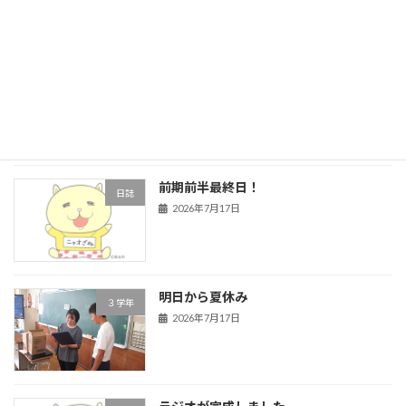
最近の投稿
ほっと一息
日誌
2026年7月24日
前期前半最終日！
日誌
2026年7月17日
明日から夏休み
３学年
2026年7月17日