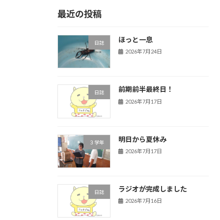
最近の投稿
ほっと一息
日誌
2026年7月24日
前期前半最終日！
日誌
2026年7月17日
明日から夏休み
３学年
2026年7月17日
ラジオが完成しました
日誌
2026年7月16日