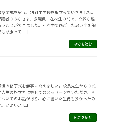
事卒業式を終え、別府中学校を巣立っていきました。
保護者のみなさま、教職員、在校生の前で、立派な態
行うことができました。別府中で過ごした思い出を胸
頑張って […]
続きを読む
最後の修了式を無事に終えました。校長先生からの式
い人生の旅立ちに寄せてのメッセージをいただき、そ
についてのお話があり、心に響いた生徒も多かったの
いよいよ […]
続きを読む