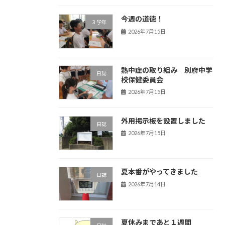
今週の道徳！
３学年
2026年7月15日
熱中症の取り組み 別府中学
日誌
校保健委員会
2026年7月15日
外用掲示板を設置しました
日誌
2026年7月15日
夏本番がやってきました
日誌
2026年7月14日
夏休みまであと１週間