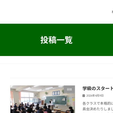
投稿一覧
学級のスター
日誌
2026年4月9日
各クラスで本格的
員会決めたりしま