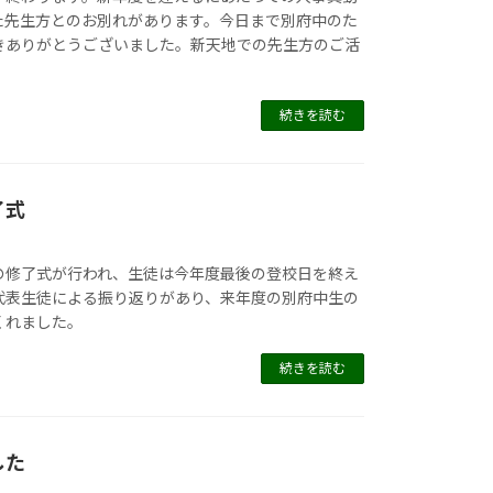
た先生方とのお別れがあります。今日まで別府中のた
きありがとうございました。新天地での先生方のご活
。
続きを読む
了式
の修了式が行われ、生徒は今年度最後の登校日を終え
代表生徒による振り返りがあり、来年度の別府中生の
くれました。
続きを読む
した