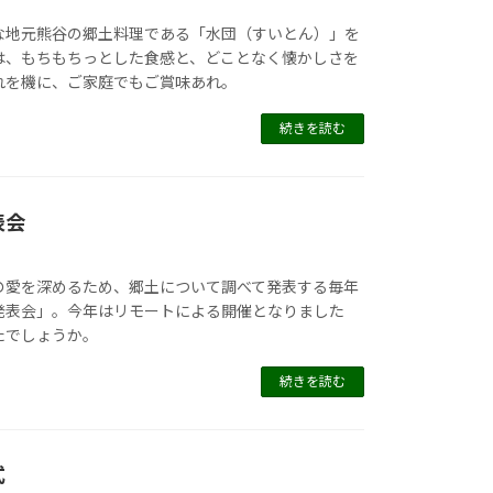
な地元熊谷の郷土料理である「水団（すいとん）」を
は、もちもちっとした食感と、どことなく懐かしさを
れを機に、ご家庭でもご賞味あれ。
続きを読む
表会
の愛を深めるため、郷土について調べて発表する毎年
発表会」。今年はリモートによる開催となりました
たでしょうか。
続きを読む
式