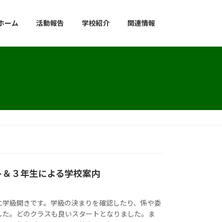
ホーム
活動報告
学校紹介
関連情報
ト＆３年生による学校案内
に学級開きです。学級の決まりを確認したり、係や委
した。どのクラスも良いスタートとなりました。ま