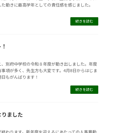
した動きに最高学年としての責任感を感じました。
続きを読む
ト！
え、別府中学校の令和８年度が動き出しました。年度
有事項が多く、先生方も大変です。4月8日からはじま
明日もがんばります！
続きを読む
なりました
が終わります。新年度を迎えるにあたっての人事異動