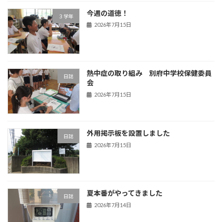
今週の道徳！
３学年
2026年7月15日
熱中症の取り組み 別府中学校保健委員
日誌
会
2026年7月15日
外用掲示板を設置しました
日誌
2026年7月15日
夏本番がやってきました
日誌
2026年7月14日