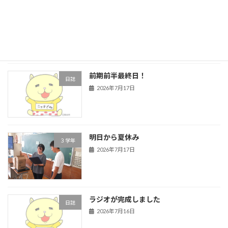
ほっと一息
日誌
2026年7月24日
前期前半最終日！
日誌
2026年7月17日
明日から夏休み
３学年
2026年7月17日
ラジオが完成しました
日誌
2026年7月16日