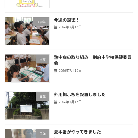
今週の道徳！
３学年
2026年7月15日
熱中症の取り組み 別府中学校保健委員
日誌
会
2026年7月15日
外用掲示板を設置しました
日誌
2026年7月15日
夏本番がやってきました
日誌