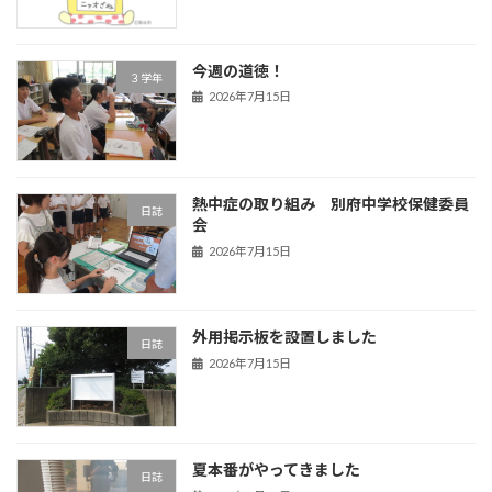
今週の道徳！
３学年
2026年7月15日
熱中症の取り組み 別府中学校保健委員
日誌
会
2026年7月15日
外用掲示板を設置しました
日誌
2026年7月15日
夏本番がやってきました
日誌