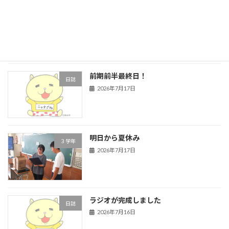
ほっと一息
日誌
2026年7月24日
前期前半最終日！
日誌
2026年7月17日
明日から夏休み
３学年
2026年7月17日
ラジオが完成しました
日誌
2026年7月16日