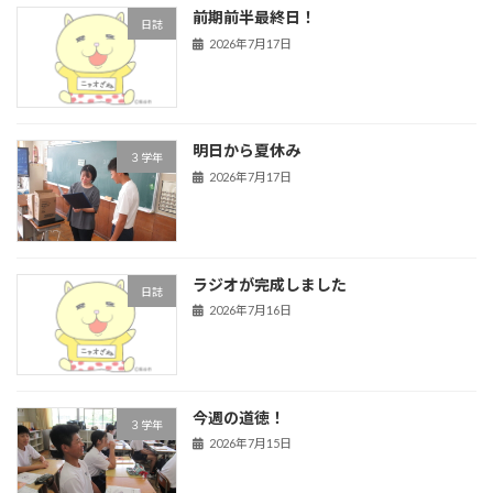
前期前半最終日！
日誌
2026年7月17日
明日から夏休み
３学年
2026年7月17日
ラジオが完成しました
日誌
2026年7月16日
今週の道徳！
３学年
2026年7月15日