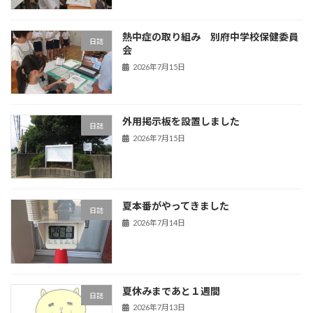
熱中症の取り組み 別府中学校保健委員
日誌
会
2026年7月15日
外用掲示板を設置しました
日誌
2026年7月15日
夏本番がやってきました
日誌
2026年7月14日
夏休みまであと１週間
日誌
2026年7月13日