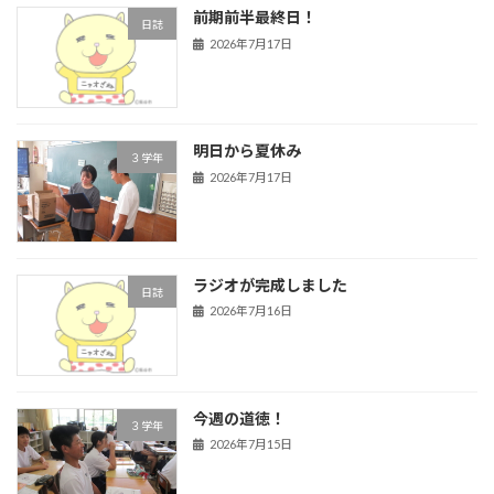
前期前半最終日！
日誌
2026年7月17日
明日から夏休み
３学年
2026年7月17日
ラジオが完成しました
日誌
2026年7月16日
今週の道徳！
３学年
2026年7月15日