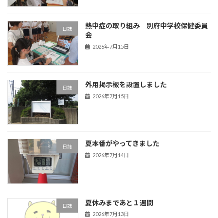
熱中症の取り組み 別府中学校保健委員
日誌
会
2026年7月15日
外用掲示板を設置しました
日誌
2026年7月15日
夏本番がやってきました
日誌
2026年7月14日
夏休みまであと１週間
日誌
2026年7月13日