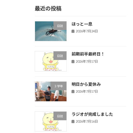
最近の投稿
ほっと一息
日誌
2026年7月24日
前期前半最終日！
日誌
2026年7月17日
明日から夏休み
３学年
2026年7月17日
ラジオが完成しました
日誌
2026年7月16日