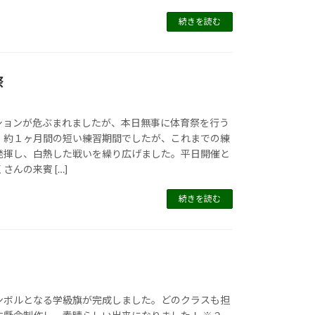
続きを読む
祭
ションが危ぶまれましたが、本日無事に体育祭を行う
。約１ヶ月間の短い練習期間でしたが、これまでの練
発揮し、白熱した戦いを繰り広げました。平日開催と
んの来賓 […]
続きを読む
ンボルとなる学級旗が完成しました。どのクラスも担