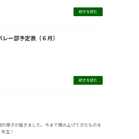
続きを読む
バレー部予定表（６月）
続きを読む
間の様子が届きました。今まで積み上げてきたものを
３年生！