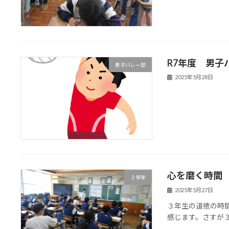
R7年度 男子
男子バレー部
2025年5月28日
心を磨く時間
３学年
2025年5月27日
３年生の道徳の時
感じます。さすが