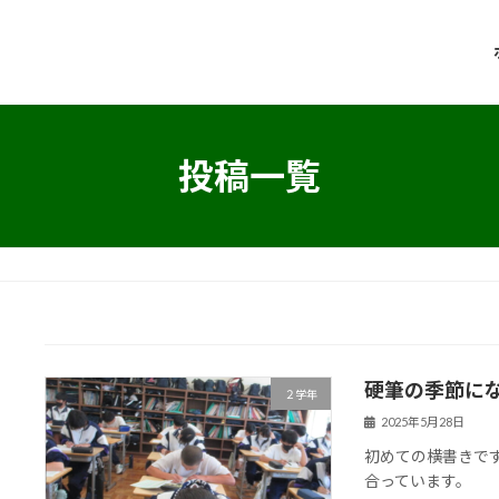
投稿一覧
硬筆の季節に
２学年
2025年5月28日
初めての横書きで
合っています。