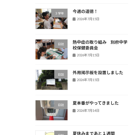
今週の道徳！
３学年
2026年7月15日
熱中症の取り組み 別府中学
日誌
校保健委員会
2026年7月15日
外用掲示板を設置しました
日誌
2026年7月15日
夏本番がやってきました
日誌
2026年7月14日
夏休みまであと１週間