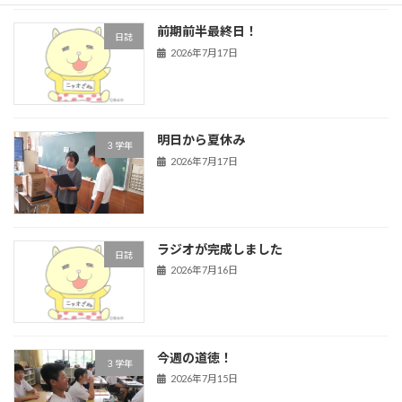
前期前半最終日！
日誌
2026年7月17日
明日から夏休み
３学年
2026年7月17日
ラジオが完成しました
日誌
2026年7月16日
今週の道徳！
３学年
2026年7月15日