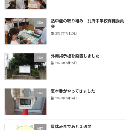
熱中症の取り組み 別府中学校保健委員
日誌
会
2026年7月15日
外用掲示板を設置しました
日誌
2026年7月15日
夏本番がやってきました
日誌
2026年7月14日
夏休みまであと１週間
日誌