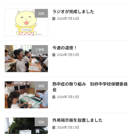
ラジオが完成しました
日誌
2026年7月16日
今週の道徳！
３学年
2026年7月15日
熱中症の取り組み 別府中学校保健委員
日誌
会
2026年7月15日
外用掲示板を設置しました
日誌
2026年7月15日