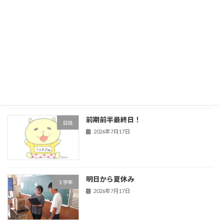
旧HPはこちら！
最近の投稿
ほっと一息
日誌
2026年7月24日
前期前半最終日！
日誌
2026年7月17日
明日から夏休み
３学年
2026年7月17日